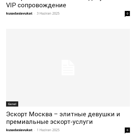
VIP сопровождение
kusadasiavukat
-
3 Haziran 2025
0
Genel
Эскорт Москва – элитные девушки и
премиальные эскорт-услуги
kusadasiavukat
-
1 Haziran 2025
0