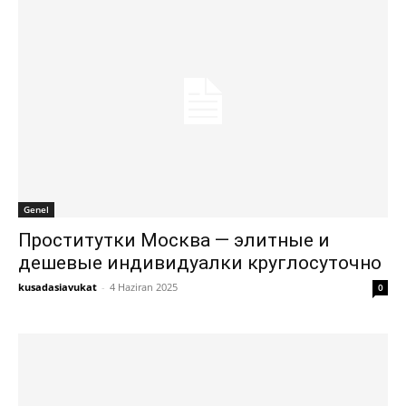
Genel
Проститутки Москва — элитные и
дешевые индивидуалки круглосуточно
kusadasiavukat
-
4 Haziran 2025
0