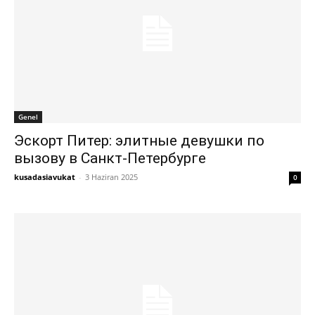
Genel
Эскорт Питер: элитные девушки по
вызову в Санкт-Петербурге
kusadasiavukat
-
3 Haziran 2025
0