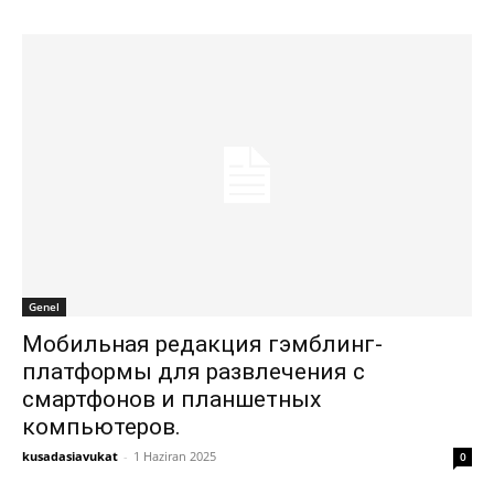
Genel
Мобильная редакция гэмблинг-
платформы для развлечения с
смартфонов и планшетных
компьютеров.
kusadasiavukat
-
1 Haziran 2025
0