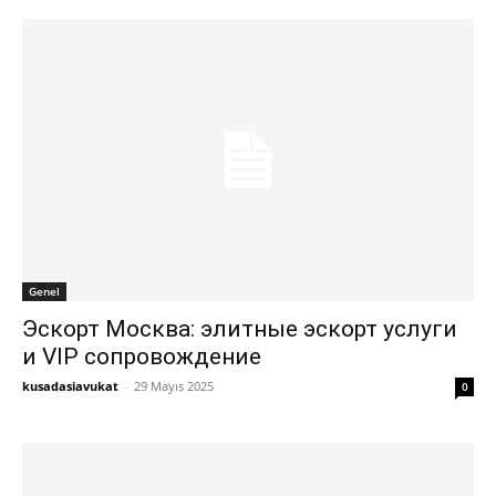
Genel
Эскорт Москва: элитные эскорт услуги
и VIP сопровождение
kusadasiavukat
-
29 Mayıs 2025
0