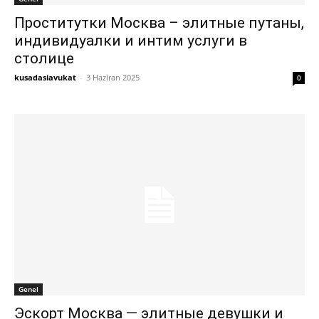
Проститутки Москва – элитные путаны,
индивидуалки и интим услуги в
столице
kusadasiavukat
-
3 Haziran 2025
0
Genel
Эскорт Москва — элитные девушки и